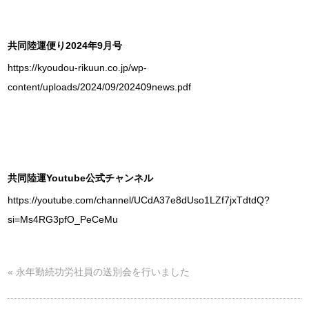
共同陸運便り2024年9月号
https://kyoudou-rikuun.co.jp/wp-
content/uploads/2024/09/202409news.pdf
共同陸運Youtube公式チャンネル
https://youtube.com/channel/UCdA37e8dUso1LZf7jxTdtdQ?
si=Ms4RG3pfO_PeCeMu
«
永年勤続功労社員の送別会を行いました